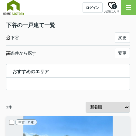
0
ログイン
お気に入り
下谷の一戸建て一覧
下谷
変更
条件から探す
変更
おすすめのエリア
1
件
中古一戸建