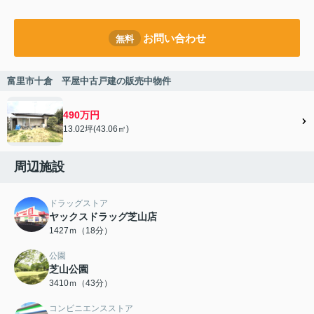
お問い合わせ
無料
富里市十倉 平屋中古戸建の販売中物件
490万円
13.02坪(43.06㎡)
周辺施設
ドラッグストア
ヤックスドラッグ芝山店
1427ｍ（18分）
公園
芝山公園
3410ｍ（43分）
コンビニエンスストア