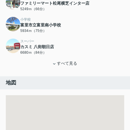
ファミリーマート松尾横芝インター店
5249ｍ（66分）
小学校
富里市立富里南小学校
5934ｍ（75分）
スーパー
カスミ 八街朝日店
6680ｍ（84分）
すべて見る
地図