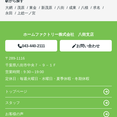
駅から探す
大網
茂原
東金
新茂原
八街
成東
八積
求名
永田
上総一ノ宮
ホームファクトリー株式会社 八街支店
043-440-2111
お問い合わせ
〒289-1116
千葉県八街市中央７－９－１Ｆ
営業時間：
9:30～19:00
定休日：
毎週火曜日・水曜日・夏季休暇・冬期休暇
トップページ
スタッフ
お客様の声