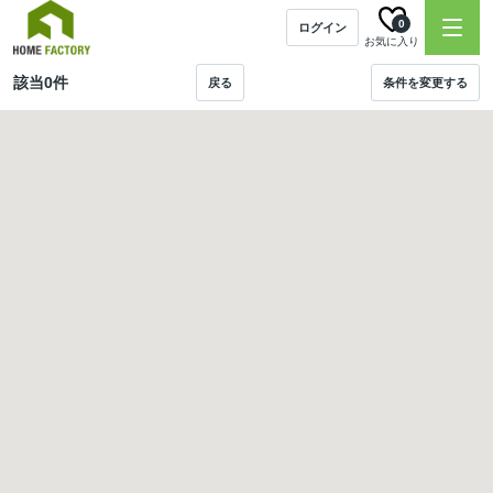
0
ログイン
お気に入り
該当
0
件
戻る
条件を変更する