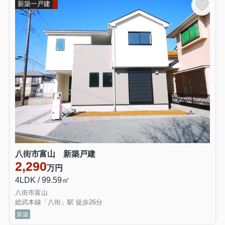
新築一戸建
八街市富山 新築戸建
2,290
万円
4LDK / 99.59㎡
八街市富山
総武本線「八街」駅 徒歩26分
新築