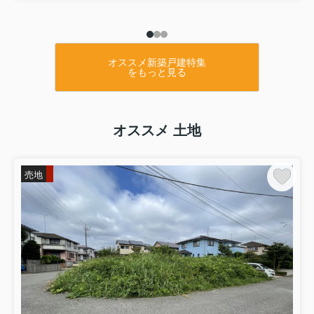
オススメ新築戸建特集
をもっと見る
オススメ 土地
売地