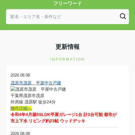
フリーワード
更新情報
INFORMATION
2026.08.08
茂原市茂原 平屋中古戸建
千葉県茂原市茂原
外房線 茂原駅 徒歩24分
物件詳細へ
令和4年4月築5SLDK平屋ガレージ1台 計3台可能 都市が
市上下水 リビング約23帖 ウッドデッキ
2026.08.08