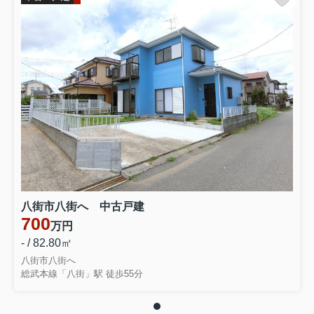
八街市八街へ 中古戸建
700
万円
- / 82.80㎡
八街市八街へ
総武本線「八街」駅 徒歩55分