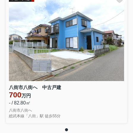
八街市八街へ 中古戸建
700
万円
- / 82.80㎡
八街市八街へ
総武本線「八街」駅 徒歩55分