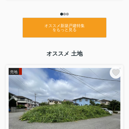
オススメ新築戸建特集
をもっと見る
オススメ 土地
売地