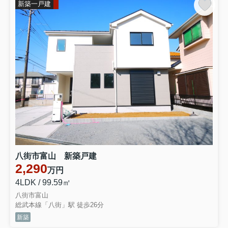
新築一戸建
八街市富山 新築戸建
2,290
万円
4LDK / 99.59㎡
八街市富山
総武本線「八街」駅 徒歩26分
新築