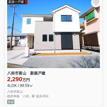
新築一戸建
八街市富山 新築戸建
2,290
万円
4LDK / 99.59㎡
八街市富山
総武本線「八街」駅 徒歩26分
新築