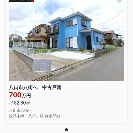
八街市八街へ 中古戸建
700
万円
- / 82.80㎡
八街市八街へ
総武本線「八街」駅 徒歩55分