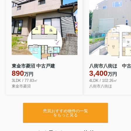
東金市菱沼 中古戸建
八街市八街ほ 中
890
3,400
万円
万円
3LDK / 77.83㎡
4LDK / 102.26㎡
東金市菱沼
八街市八街ほ
売買おすすめ物件の一覧
をもっと見る