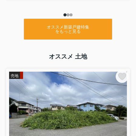
オススメ新築戸建特集
をもっと見る
オススメ 土地
売地