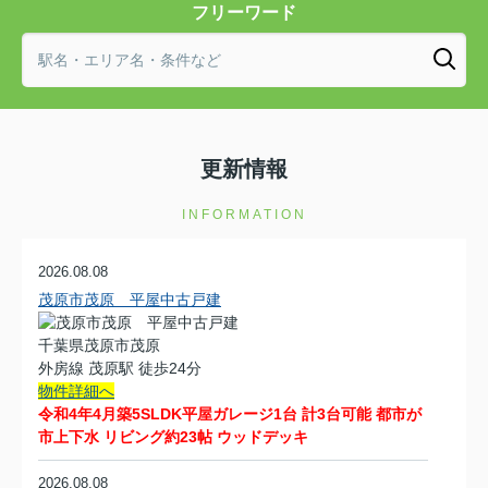
フリーワード
更新情報
INFORMATION
2026.08.08
茂原市茂原 平屋中古戸建
千葉県茂原市茂原
外房線 茂原駅 徒歩24分
物件詳細へ
令和4年4月築5SLDK平屋ガレージ1台 計3台可能 都市が
市上下水 リビング約23帖 ウッドデッキ
2026.08.08