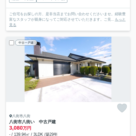
ご住宅をお探しの方、是非当店までお問い合わせくださいませ。経験豊
富なスタッフが親身になってご対応させていただきます。ご見...
もっと
見る
中古一戸建
八街市八街
八街市八街い 中古戸建
3,080
万円
- / 139.94㎡ / 3LDK /築29年