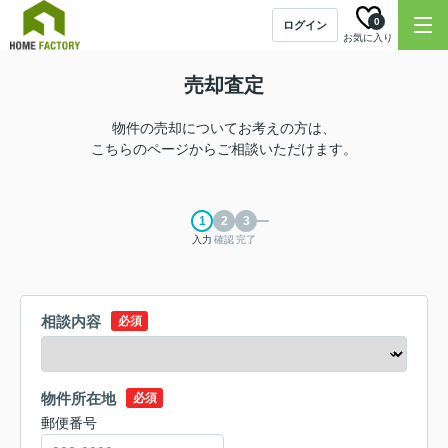
0
ログイン
お気に入り
売却査定
物件の売却についてお考えの方は、
こちらのページからご相談いただけます。
入力
確認
完了
相談内容
必須
物件所在地
必須
郵便番号