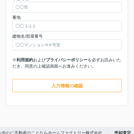
番地
建物名/部屋番号
※
利用規約
および
プライバシーポリシー
を必ずお読みいた
だき、同意の上確認画面へお進みください。
入力情報の確認
を中心に不動産のことならホームファクトリー株式会社
売却査定