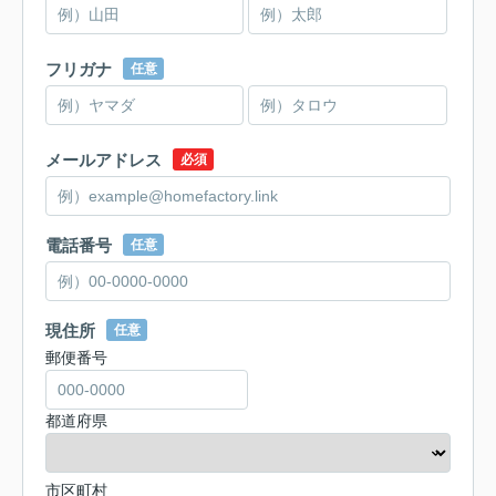
フリガナ
任意
メールアドレス
必須
電話番号
任意
現住所
任意
郵便番号
都道府県
市区町村