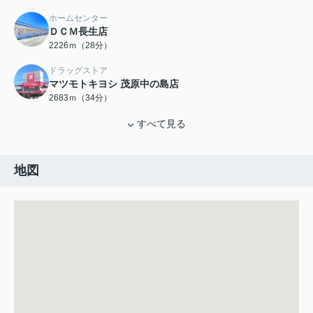
ホームセンター
ＤＣＭ長生店
2226ｍ（28分）
ドラッグストア
マツモトキヨシ 茂原中の島店
2683ｍ（34分）
すべて見る
地図