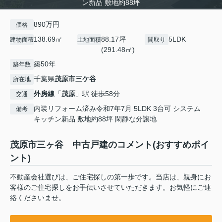
ン新品 敷地約88坪
890万円
価格
138.69㎡
88.17坪
5LDK
建物面積
土地面積
間取り
(291.48㎡)
築50年
築年数
千葉県
茂原市
三ケ谷
所在地
外房線
「
茂原
」駅 徒歩58分
交通
内装リフォーム済み令和7年7月 5LDK 3台可 システム
備考
キッチン新品 敷地約88坪 閑静な分譲地
茂原市三ヶ谷 中古戸建のコメント(おすすめポイ
ント)
不動産会社選びは、ご住宅探しの第一歩です。当店は、親身にお
客様のご住宅探しをお手伝いさせていただきます。お気軽にご連
絡くださいませ。