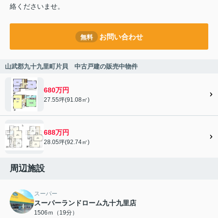
絡くださいませ。
お問い合わせ
無料
山武郡九十九里町片貝 中古戸建の販売中物件
680万円
27.55坪(91.08㎡)
688万円
28.05坪(92.74㎡)
周辺施設
スーパー
スーパーランドローム九十九里店
1506ｍ（19分）