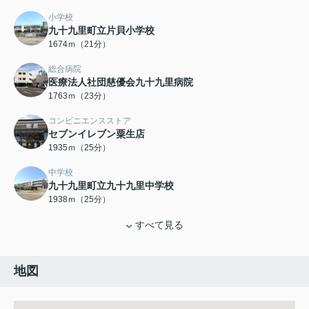
小学校
九十九里町立片貝小学校
1674ｍ（21分）
総合病院
医療法人社団慈優会九十九里病院
1763ｍ（23分）
コンビニエンスストア
セブンイレブン粟生店
1935ｍ（25分）
中学校
九十九里町立九十九里中学校
1938ｍ（25分）
すべて見る
地図