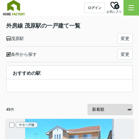
0
ログイン
お気に入り
外房線 茂原駅の一戸建て一覧
茂原駅
変更
条件から探す
変更
おすすめの駅
45
件
中古一戸建