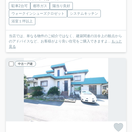
駐車2台可
都市ガス
陽当り良好
ウォークインシューズクロゼット
システムキッチン
浴室１坪以上
当店では、単なる物件のご紹介ではなく、建築関連の法令上の観点から
のアドバイスなど、お客様がより良い住宅をご購入できますよ...
もっと
見る
中古一戸建