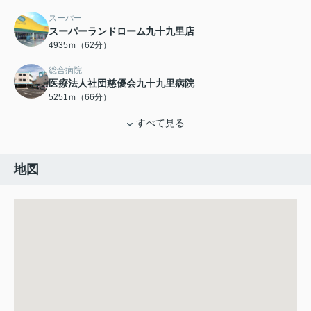
スーパー
スーパーランドローム九十九里店
4935ｍ（62分）
総合病院
医療法人社団慈優会九十九里病院
5251ｍ（66分）
すべて見る
地図