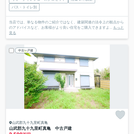
バス・トイレ別
当店では、単なる物件のご紹介ではなく、建築関連の法令上の観点から
のアドバイスなど、お客様がより良い住宅をご購入できますよ...
もっと
見る
中古一戸建
山武郡九十九里町真亀
山武郡九十九里町真亀 中古戸建