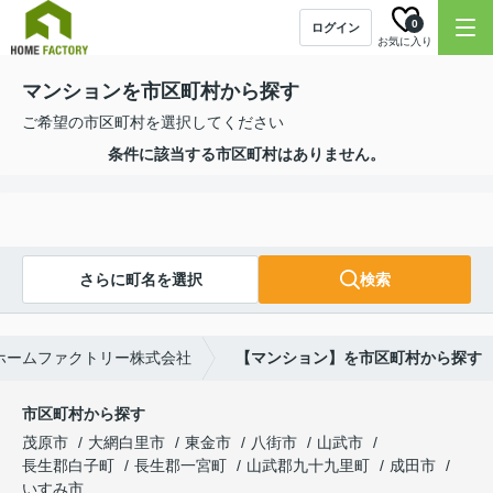
0
ログイン
お気に入り
マンションを市区町村から探す
ご希望の市区町村を選択してください
条件に該当する市区町村はありません。
さらに町名を選択
検索
ホームファクトリー株式会社
【マンション】を市区町村から探す
市区町村から探す
茂原市
大網白里市
東金市
八街市
山武市
長生郡白子町
長生郡一宮町
山武郡九十九里町
成田市
いすみ市