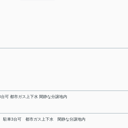
車3台可 都市ガス上下水 閑静な分譲地内
駐車3台可
都市ガス上下水
閑静な分譲地内