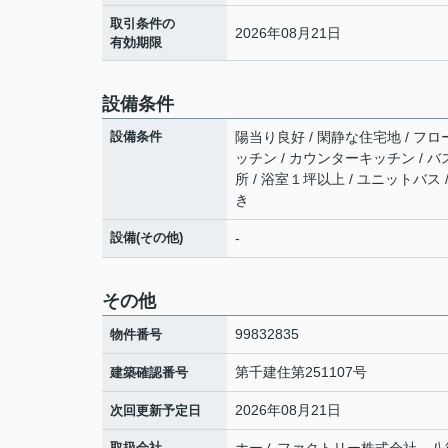
取引条件の
2026年08月21日
有効期限
設備条件
設備条件
陽当り良好 / 閑静な住宅地 / フロー
ッチン / カウンターキッチン / バ
所 / 浴室１坪以上 / ユニットバス 
き
設備(その他)
-
その他
99832835
物件番号
第千建住第251107号
建築確認番号
2026年08月21日
次回更新予定日
取扱会社