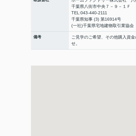
ホームファクトリー株式会社 八
千葉県八街市中央７－９－１Ｆ
TEL:043-440-2111
千葉県知事 (3) 第16914号
(一社)千葉県宅地建物取引業協会
備考
ご見学のご希望、その他購入資金
せ。