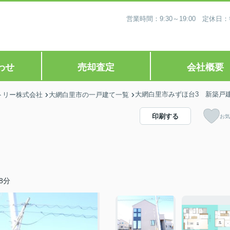
営業時間：9:30～19:00 定
わせ
売却査定
会社概要
大網白里市みずほ台3 新築戸
トリー株式会社
大網白里市の一戸建て一覧
印刷する
お気
8分