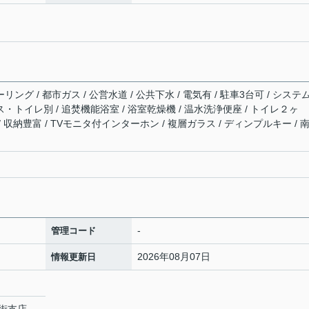
リング / 都市ガス / 公営水道 / 公共下水 / 電気有 / 駐車3台可 / システ
ス・トイレ別 / 追焚機能浴室 / 浴室乾燥機 / 温水洗浄便座 / トイレ２ヶ
/ 収納豊富 / TVモニタ付インターホン / 複層ガラス / ディンプルキー / 
-
管理コード
2026年08月07日
情報更新日