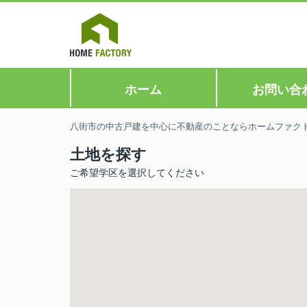
ホーム
お問い合
八街市の中古戸建を中心に不動産のことならホームファク
土地を探す
ご希望学区を選択してください