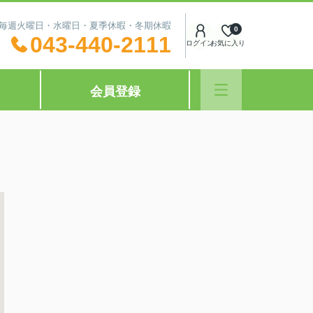
休日：毎週火曜日・水曜日・夏季休暇・冬期休暇
0
043-440-2111
ログイン
お気に入り
会員登録