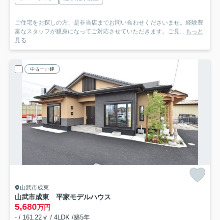
ご住宅をお探しの方、是非当店までお問い合わせくださいませ。経験豊
富なスタッフが親身になってご対応させていただきます。ご見...
もっと
見る
中古一戸建
山武市成東
山武市成東 平家モデルハウス
5,680
万円
- / 161.22㎡ / 4LDK /築5年