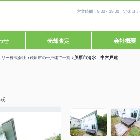
営業時間：9:30～19:00 定
わせ
売却査定
会社概要
茂原市清水 中古戸建
トリー株式会社
茂原市の一戸建て一覧
6分