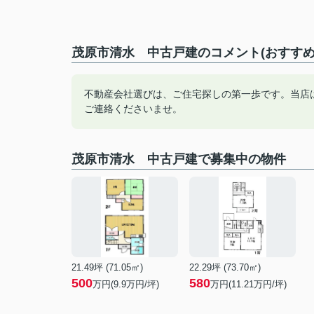
茂原市清水 中古戸建のコメント(おすすめ
不動産会社選びは、ご住宅探しの第一歩です。当店
ご連絡くださいませ。
茂原市清水 中古戸建で募集中の物件
21.49坪 (71.05㎡)
22.29坪 (73.70㎡)
500
580
万円(9.9万円/坪)
万円(11.21万円/坪)