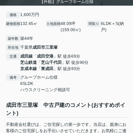
【外観】グループホーム仕様
1,600万円
価格
132.45㎡
48.09坪
6LDK＋S(納
建物面積
土地面積
間取り
(159.00㎡)
戸)
築44年
築年数
千葉県
成田市
三里塚
所在地
成田線
「
成田空港
」駅 徒歩69分
交通
芝山鉄道
「
芝山千代田
」駅 徒歩90分
京成本線
「
東成田
」駅 徒歩93分
グループホーム仕様
備考
6SLDK
ハウスクリーニング相談可
成田市三里塚 中古戸建のコメント(おすすめポイ
ント)
不動産会社選びは、ご住宅探しの第一歩です。当店は、親身にお
客様のご住宅探しをお手伝いさせていただきます。お気軽にご連