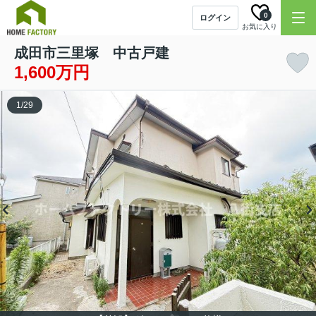
0
ログイン
お気に入り
成田市三里塚 中古戸建
1,600万円
1
/
29