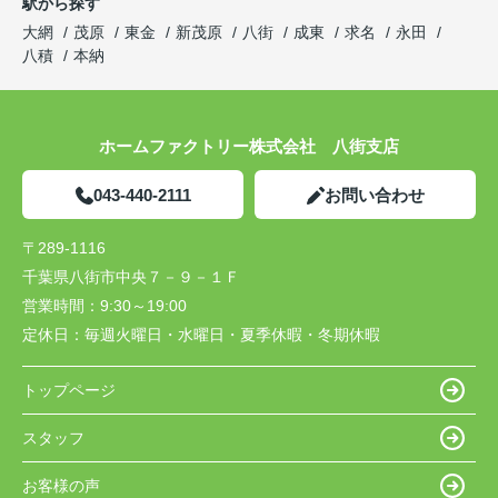
駅から探す
大網
茂原
東金
新茂原
八街
成東
求名
永田
八積
本納
ホームファクトリー株式会社 八街支店
043-440-2111
お問い合わせ
〒289-1116
千葉県八街市中央７－９－１Ｆ
営業時間：
9:30～19:00
定休日：
毎週火曜日・水曜日・夏季休暇・冬期休暇
トップページ
スタッフ
お客様の声