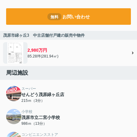
お問い合わせ
無料
茂原市緑ヶ丘3 中古店舗付戸建の販売中物件
2,980万円
85.28坪(281.94㎡)
周辺施設
スーパー
せんどう茂原緑ヶ丘店
215ｍ（3分）
小学校
茂原市立二宮小学校
986ｍ（13分）
コンビニエンスストア