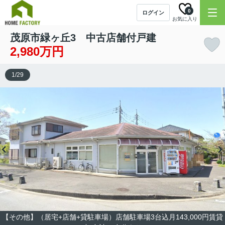
0
ログイン
お気に入り
茂原市緑ヶ丘3 中古店舗付戸建
2,980万円
1
/
29
【その他】（居宅+店舗+貸駐車場）店舗駐車場3台込月143,000円賃貸