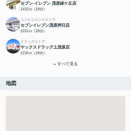
セブン-イレブン 茂原緑ケ丘店
1432ｍ（18分）
コンビニエンスストア
セブンイレブン茂原押日店
2231ｍ（28分）
ドラッグストア
ヤックスドラッグ上茂原店
2235ｍ（28分）
すべて見る
地図