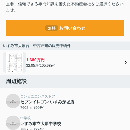
是非、信頼できる専門知識を備えた不動産会社をご選択ください
ませ。
お問い合わせ
無料
いすみ市大原台 中古戸建の販売中物件
1,680万円
32.05坪(105.98㎡)
周辺施設
コンビニエンスストア
セブンイレブン いすみ深堀店
7602ｍ（96分）
中学校
いすみ市立大原中学校
7887ｍ（99分）