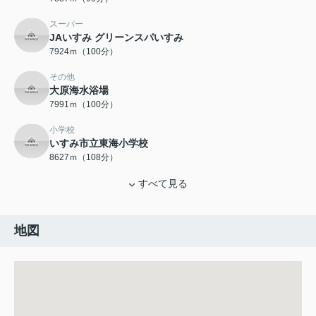
スーパー
JAいすみ グリーンスパいすみ
7924ｍ（100分）
その他
大原海水浴場
7991ｍ（100分）
小学校
いすみ市立東海小学校
8627ｍ（108分）
すべて見る
地図