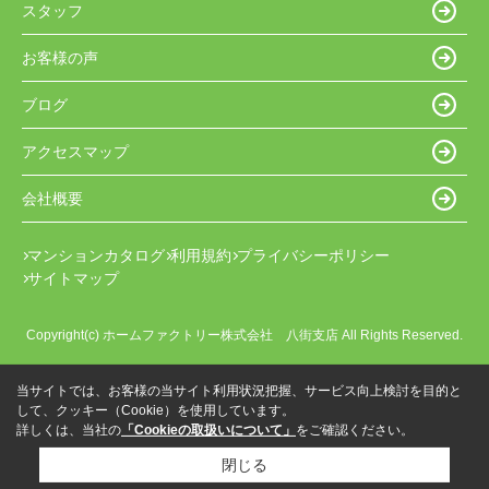
スタッフ
お客様の声
ブログ
アクセスマップ
会社概要
マンションカタログ
利用規約
プライバシーポリシー
サイトマップ
Copyright(c) ホームファクトリー株式会社 八街支店 All Rights Reserved.
当サイトでは、お客様の当サイト利用状況把握、サービス向上検討を目的と
して、クッキー（Cookie）を使用しています。
詳しくは、当社の
「Cookieの取扱いについて」
をご確認ください。
閉じる