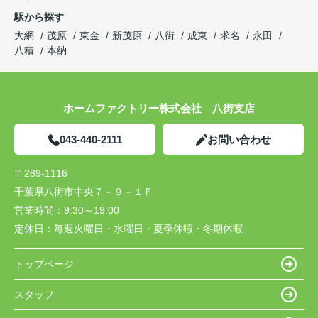
駅から探す
大網
茂原
東金
新茂原
八街
成東
求名
永田
八積
本納
ホームファクトリー株式会社 八街支店
043-440-2111
お問い合わせ
〒289-1116
千葉県八街市中央７－９－１Ｆ
営業時間：
9:30～19:00
定休日：
毎週火曜日・水曜日・夏季休暇・冬期休暇
トップページ
スタッフ