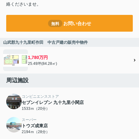
絡くださいませ。
お問い合わせ
無料
山武郡九十九里町作田 中古戸建の販売中物件
1,780万円
25.49坪(84.28㎡)
周辺施設
コンビニエンスストア
セブンイレブン 九十九里小関店
1533ｍ（20分）
スーパー
トウズ成東店
2194ｍ（28分）