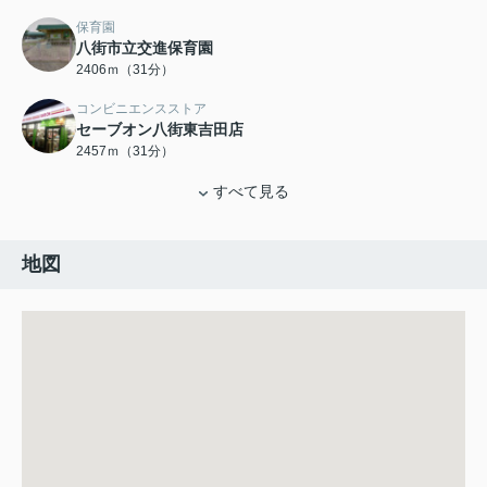
保育園
八街市立交進保育園
2406ｍ（31分）
コンビニエンスストア
セーブオン八街東吉田店
2457ｍ（31分）
すべて見る
地図